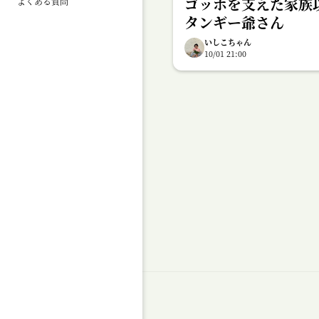
ゴッホを支えた家族
よくある質問
タンギー爺さん
いしこちゃん
10/01 21:00