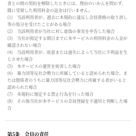
者との間の契約を解除したときには、理由のいかんを問わず、
既に受領した利用料金の返金は行いません。
(1) 当該利用者が、過去に本規約に違反し会員資格の取り消し
等の処分を受けたことがある場合
(2) 当該利用者が当社に対し虚偽の事実を申告した場合
(3) 当社が指定する期日までに本サービスの利用料金の入金が
確認されない場合
(4) 当該利用者が、故意または過失によって当社に不利益を生
じさせた場合
(5) 本サービスの運営を妨害した場合
(6) 暴力団等反社会勢力に所属していると認められた場合、ま
たは関係者のうちに暴力団等反社会勢力に所属する者がいると
認められた場合
(7) 本規約に規定する禁止行為を行った場合
(8) その他当社が本サービスの会員登録を不適切と判断した場
合
第5条 会員の責任