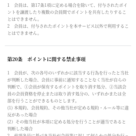
1 会員は、第17条1項に定める場合を除いて、付与されたポイ
ントを譲渡したり複数の会員間でポイントを共有したりするこ
とはできません。
2 会員は、付与されたポイントを本サービス以外で利用するこ
とはできません。
第20条 ポイントに関する禁止事項
1 会員が、次の各号のいずれかに該当する行為を行ったと当社
が判断した場合、会員に事前に通知することなく当社が自らの
判断で、①会員が保有するポイントを取り消す処分、②当該会
員の会員資格を停止または取り消す処分の、いずれかまたは全
部を行うことができるものとします。
(1) 本規約、会員規約、その他当社が定める規約・ルール等に違
反があった場合
(2）その他当社が本項に定める処分を行うことが適当であると
判断した場合
2 前項各号に基づき当社が会員等に対して何らかの処分を行っ