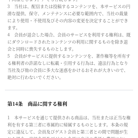
3 当社は、配信または投稿するコンテンツを、本サービスの円
滑な提供、保守、メンテナンスに必要な範囲内で、当社の裁量
により使用・不使用及びその内容の変更を決定することができ
ます。
4 会員が退会した場合、会員のサービスを利用する権利は、既
にダウンロードされたコンテンツの利用に関するものを除き退
会と同時に喪失するものとします。
5 会員がサービスに提供するコンテンツを、著作権等を所有す
る権利者の許諾なしに転載・引用する行為は、違法行為となり
当社及び他の会員に多大な迷惑をかけるおそれが大きいので、
絶対に行わないでください。
第14条 商品に関する権利
1 本サービスを通じて提供される商品は、当社または正当な権
利を有する第三者に専属的に帰属するものとします。本条の規
定に違反して、会員及びゲスト会員と第三者との間で問題が生