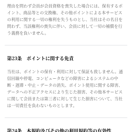
理由を問わず会員が会員資格を喪失した場合には、保有するポ
イント、商品等との交換権、その他ポイントによる本サービス
の利用に関する一切の権利を失うものとし、当社はその名目を
問わず、当該権利の喪失に伴い、会員に対して一切の補償を行
う義務を負いません。
第23条 ポイントに関する免責
当社は、ポイントの保有・利用に対して保証も致しません。通
信回線や停電、コンピュータなどの障害によるシステムの中
断・遅滞・中止・データの消失、ポイント使用に関する障害、
データへの不正アクセスにより生じた損害、その他本サービス
に関して会員または第三者に対して生じた損害について、当社
は一切責任を負わないものとします。
第24条 本規約及びその他の利用規約等の有効性