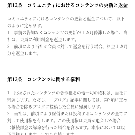
第12条 コミュニティにおけるコンテンツの更新と返金
コミュニティにおけるコンテンツの更新と返金について、以下
のように定めます。
1 事前の告知なくコンテンツの更新が１カ月停滞した場合、当
社は、会員に利用料金を返金します。
2 前項により当社が会員に対して返金を行う場合、料金１カ月
分を返金します。
第13条 コンテンツに関する権利
1 投稿されたコンテンツの著作権その他一切の権利は、当社に
帰属します。ただし、「ブログ」記事に関しては、第2項に定め
る場合を除きブログに投稿した会員に帰属します。
2 当社は、前項により配信または投稿するコンテンツの全てに
対して使用権を有します。この使用権は会員が退会した場合
（継続課金の解除を行った場合を含みます。本条においては以
下同様とします。）でも存続します。