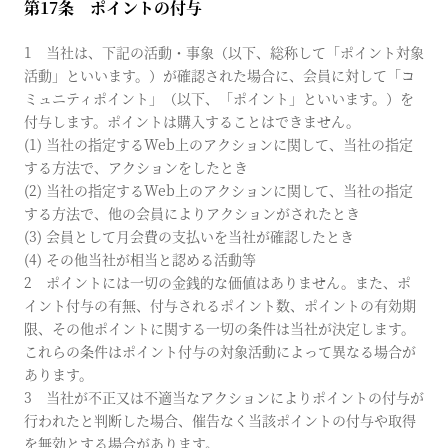
第17条 ポイントの付与
1 当社は、下記の活動・事象（以下、総称して「ポイント対象
活動」といいます。）が確認された場合に、会員に対して「コ
ミュニティポイント」（以下、「ポイント」といいます。）を
付与します。ポイントは購入することはできません。
(1) 当社の指定するWeb上のアクションに関して、当社の指定
する方法で、アクションをしたとき
(2) 当社の指定するWeb上のアクションに関して、当社の指定
する方法で、他の会員によりアクションがされたとき
(3) 会員として月会費の支払いを当社が確認したとき
(4) その他当社が相当と認める活動等
2 ポイントには一切の金銭的な価値はありません。また、ポ
イント付与の有無、付与されるポイント数、ポイントの有効期
限、その他ポイントに関する一切の条件は当社が決定します。
これらの条件はポイント付与の対象活動によって異なる場合が
あります。
3 当社が不正又は不適当なアクションによりポイントの付与が
行われたと判断した場合、催告なく当該ポイントの付与や取得
を無効とする場合があります。