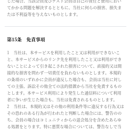
じた場合、当該会員及びゲスト会員は自己の責任と費用におい
てかかる問題を解決するとともに、当社に何らの損害、損失ま
たは不利益等を与えないものとします。
第15条 免責事項
1 当社は、本サービスを利用したこと又は利用ができないこ
と、本サービスからのリンク先を利用したこと又は利用ができ
ないことによって引き起こされた損害について、直接的又は間
接的な損害を問わず一切責任を負わないものとします。本規約
の条項のいずれかに会員が違反した場合も、会員は当社に対し
ての主張、訴訟その他全ての法的措置から当社を免責するもの
とします。本サービス利用により発生した通信料について利用
者に争いが生じた場合も、当社は免責されるものとします。
2 当社は、本規約又はその他の利用条件等に違反する行為又は
その恐れのある行為が行われたと判断した場合には、警告のの
ち、会員の場合はコミュニティからの退会処分を含めたあらゆ
る処置をとります。特に悪質な場合については、警告なしで当