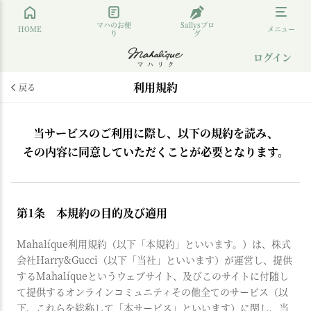
マハのお便
Sallysブロ
HOME
メニュー
り
グ
ログイン
利用規約
戻る
当サービスのご利用に際し、以下の規約を読み、
その内容に同意していただくことが必要となります。
第1条 本規約の目的及び適用
Mahalíque利用規約（以下「本規約」といいます。）は、株式
会社Harry&Gucci（以下「当社」といいます）が運営し、提供
するMahalíqueというウェブサイト、及びこのサイトに付随し
て提供するオンラインコミュニティその他全てのサービス（以
下、これらを総称して「本サービス」といいます）に関し、当