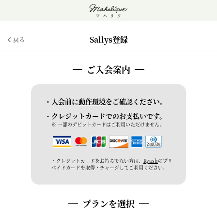
Sallys登録
戻る
ご入会案内
・入会前に
動作環境
をご確認ください。
・クレジットカードでのお支払いです。
※ 一部のデビットカードはご利用いただけません。
・クレジットカードをお持ちでない方は、
Kyash
のプリ
ペイドカードを取得・チャージしてご利用ください。
プランを選択